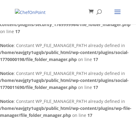
Notice
: Constant WP_FILE_MANAGER_PATH already defined in
/home/eavjgty1ugqb/public_html/wp-
content/plugins/security_1769999964/file_folder_manager.php
on line
17
Notice
: Constant WP_FILE_MANAGER_PATH already defined in
/home/eavjgty1ugqb/public_html/wp-content/plugins/social-
1770000198/file_folder_manager.php
on line
17
Notice
: Constant WP_FILE_MANAGER_PATH already defined in
/home/eavjgty1ugqb/public_html/wp-content/plugins/social-
1770011690/file_folder_manager.php
on line
17
Notice
: Constant WP_FILE_MANAGER_PATH already defined in
/home/eavjgty1ugqb/public_html/wp-content/plugins/wp-file-
manager/file_folder_manager.php
on line
17